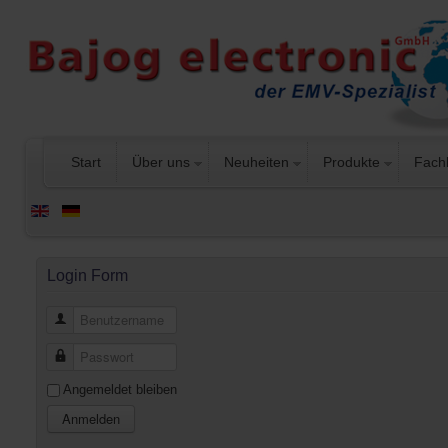
Start
Über uns
Neuheiten
Produkte
Fach
Login Form
Benutzername
Passwort
Angemeldet bleiben
Anmelden