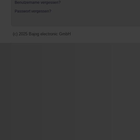
Benutzername vergessen?
Passwort vergessen?
(c) 2025 Bajog electronic GmbH