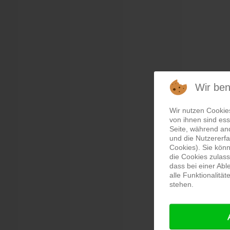
Wir be
Wir nutzen Cookie
von ihnen sind ess
Seite, während an
und die Nutzererf
Cookies). Sie könn
die Cookies zulass
dass bei einer Ab
alle Funktionalitä
stehen.