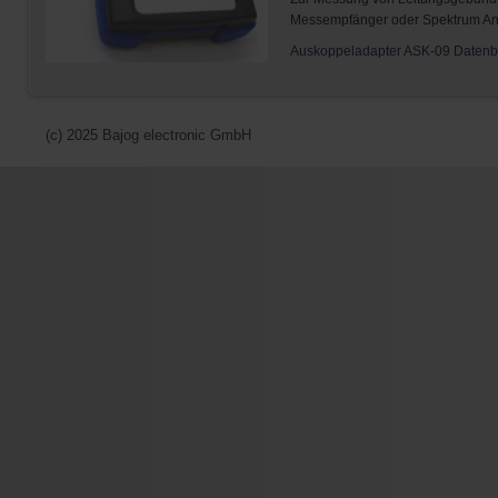
Messempfänger oder Spektrum Ana
Auskoppeladapter ASK-09 Datenbl
(c) 2025 Bajog electronic GmbH