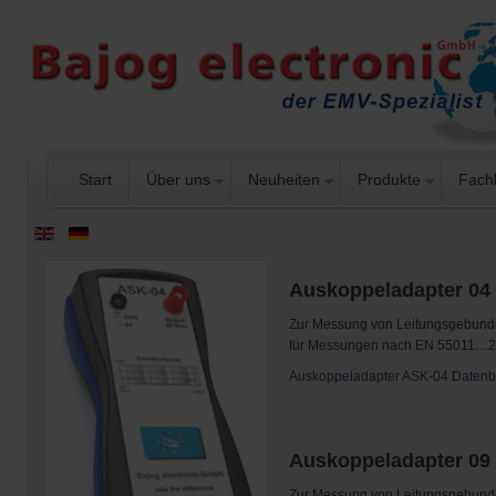
Start
Über uns
Neuheiten
Produkte
Fach
Auskoppeladapter 04
Zur Messung von Leitungsgebund
für Messungen nach EN 55011…22
Auskoppeladapter ASK-04 Datenb
Auskoppeladapter 09
Zur Messung von Leitungsgebund