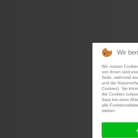
Wir be
Wir nutzen Cookie
von ihnen sind ess
Seite, während an
und die Nutzererf
Cookies). Sie könn
die Cookies zulass
dass bei einer Ab
alle Funktionalitä
stehen.