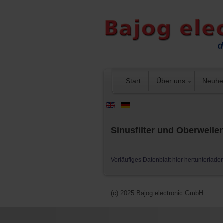
Start
Über uns
Neuhe
Sinusfilter und Oberwellen
Vorläufiges Datenblatt hier hertunterlade
(c) 2025 Bajog electronic GmbH