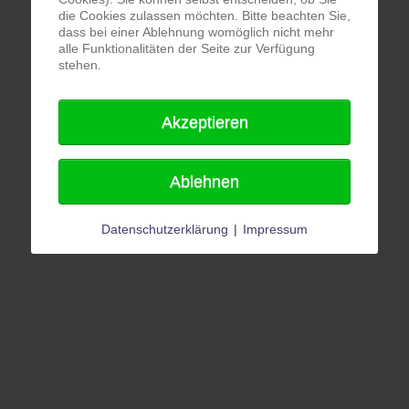
die Cookies zulassen möchten. Bitte beachten Sie,
dass bei einer Ablehnung womöglich nicht mehr
alle Funktionalitäten der Seite zur Verfügung
stehen.
Akzeptieren
Ablehnen
Datenschutzerklärung
|
Impressum